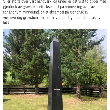
Vi er stolte over vårt håndverk, og under er det vist to bilder med
gjenbruk av gravstein, ett eksempel på renovering av gravstein
for anonym minnelund, og et eksempel på gjenbruk av
verneverdig gravstein; her har navn blitt lagt inn uten bruk av
lakk.