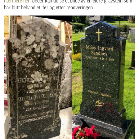
nærmere her.
Under kan du se et bilde av en eldre gravstein som
har blitt behandlet, før og etter renoveringen.