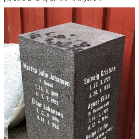
gjenbruk å nærme seg prisen for en ny gravstein.