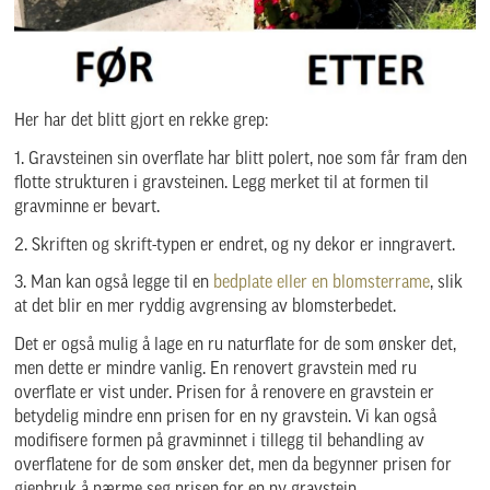
Her har det blitt gjort en rekke grep:
1. Gravsteinen sin overflate har blitt polert, noe som får fram den
flotte strukturen i gravsteinen. Legg merket til at formen til
gravminne er bevart.
2. Skriften og skrift-typen er endret, og ny dekor er inngravert.
3. Man kan også legge til en
bedplate eller en blomsterrame
, slik
at det blir en mer ryddig avgrensing av blomsterbedet.
Det er også mulig å lage en ru naturflate for de som ønsker det,
men dette er mindre vanlig. En renovert gravstein med ru
overflate er vist under. Prisen for å renovere en gravstein er
betydelig mindre enn prisen for en ny gravstein. Vi kan også
modifisere formen på gravminnet i tillegg til behandling av
overflatene for de som ønsker det, men da begynner prisen for