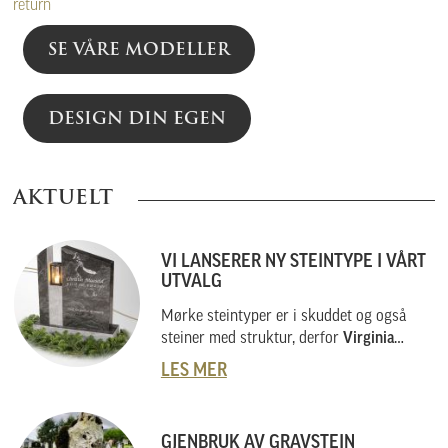
return
SE VÅRE MODELLER
DESIGN DIN EGEN
AKTUELT
VI LANSERER NY STEINTYPE I VÅRT
UTVALG
Mørke steintyper er i skuddet og også
steiner med struktur, derfor
Virginia
Black
.
LES MER
GJENBRUK AV GRAVSTEIN