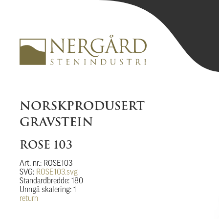
NORSKPRODUSERT
GRAVSTEIN
ROSE 103
Art. nr.: ROSE103
SVG:
ROSE103.svg
Standardbredde: 180
Unngå skalering: 1
return