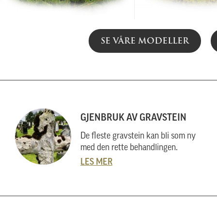
SE VÅRE MODELLER
GJENBRUK AV GRAVSTEIN
De fleste gravstein kan bli som ny
med den rette behandlingen.
LES MER