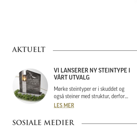
AKTUELT
VI LANSERER NY STEINTYPE I
VÅRT UTVALG
Mørke steintyper er i skuddet og
også steiner med struktur, derfor
Virginia Black
.
LES MER
SOSIALE MEDIER