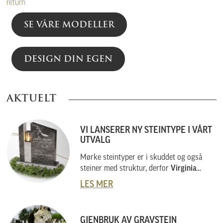
return
SE VÅRE MODELLER
DESIGN DIN EGEN
AKTUELT
VI LANSERER NY STEINTYPE I VÅRT
UTVALG
Mørke steintyper er i skuddet og også
steiner med struktur, derfor
Virginia
Black
.
LES MER
GJENBRUK AV GRAVSTEIN