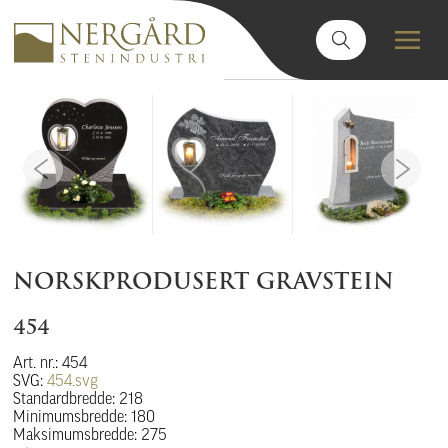
NORSKPRODUSERT GRAVSTEIN
454
Art. nr.: 454
SVG:
454.svg
Standardbredde: 218
Minimumsbredde: 180
Maksimumsbredde: 275