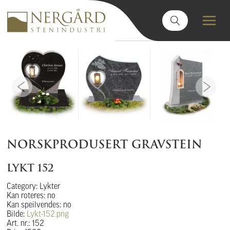
NORSKPRODUSERT GRAVSTEIN
LYKT 152
Category: Lykter
Kan roteres: no
Kan speilvendes: no
Bilde:
Lykt-152.png
Art. nr.: 152