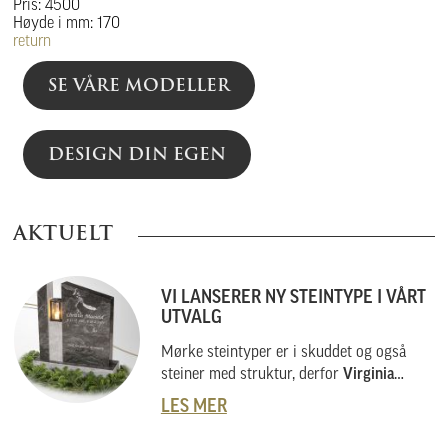
Pris: 4500
Høyde i mm: 170
return
SE VÅRE MODELLER
DESIGN DIN EGEN
AKTUELT
VI LANSERER NY STEINTYPE I VÅRT
UTVALG
Mørke steintyper er i skuddet og også
steiner med struktur, derfor
Virginia
Black
.
LES MER