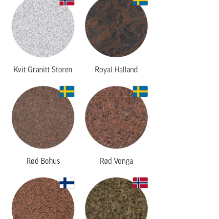
Kvit Granitt Storen
Royal Halland
Rød Bohus
Rød Vonga