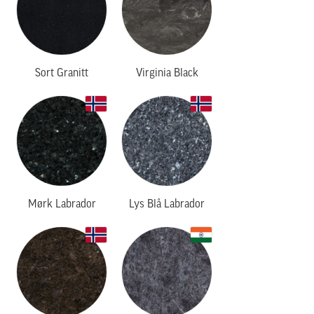
Sort Granitt
Virginia Black
Mørk Labrador
Lys Blå Labrador