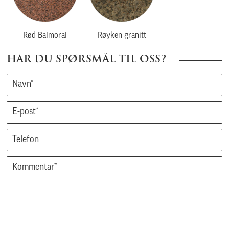
Rød Balmoral
Røyken granitt
HAR DU SPØRSMÅL TIL OSS?