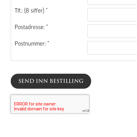
Tlf.: (8 siffer) *
Postadresse: *
Postnummer: *
SEND INN BESTILLING